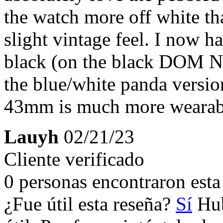
the watch more off white th
slight vintage feel. I now h
black (on the black DOM N
the blue/white panda versio
43mm is much more wearable
Lauyh
02/21/23
Cliente verificado
0 personas encontraron esta 
¿Fue útil esta reseña?
Sí
Hub