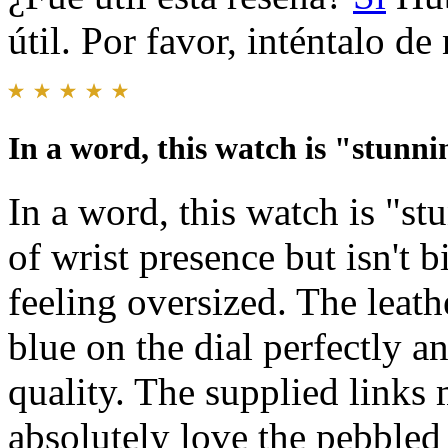
útil. Por favor, inténtalo d
In a word, this watch is "stunn
In a word, this watch is "s
of wrist presence but isn't b
feeling oversized. The leat
blue on the dial perfectly an
quality. The supplied links 
absolutely love the pebbled