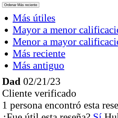
Ordenar
Más reciente
Más útiles
Mayor a menor calificac
Menor a mayor calificac
Más reciente
Más antiguo
Dad
02/21/23
Cliente verificado
1 persona encontró esta rese
¿Fue útil esta reseña?
Sí
Hub