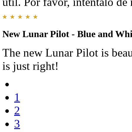
útil. Por favor, inténtalo d
New Lunar Pilot - Blue and Whi
The new Lunar Pilot is bea
is just right!
1
2
3