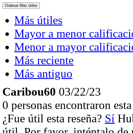
Ordenar
Más útiles
Más útiles
Mayor a menor calificac
Menor a mayor calificac
Más reciente
Más antiguo
Caribou60
03/22/23
0 personas encontraron esta 
¿Fue útil esta reseña?
Sí
Hub
útil. Por favor, inténtalo d