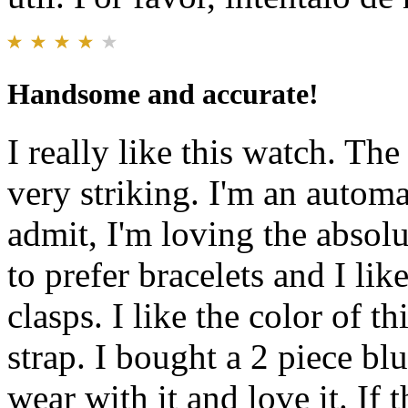
Handsome and accurate!
I really like this watch. Th
very striking. I'm an autom
admit, I'm loving the absolu
to prefer bracelets and I like
clasps. I like the color of th
strap. I bought a 2 piece bl
wear with it and love it. If 