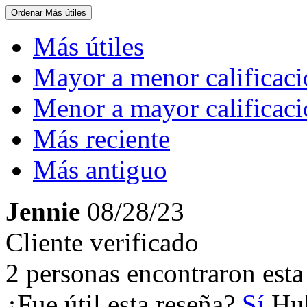
Ordenar
Más útiles
Más útiles
Mayor a menor calificac
Menor a mayor calificac
Más reciente
Más antiguo
Jennie
08/28/23
Cliente verificado
2 personas encontraron esta 
¿Fue útil esta reseña?
Sí
Hub