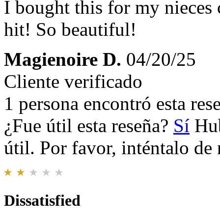
I bought this for my nieces 
hit! So beautiful!
Magienoire D.
04/20/25
Cliente verificado
1 persona encontró esta rese
¿Fue útil esta reseña?
Sí
Hub
útil. Por favor, inténtalo d
Dissatisfied