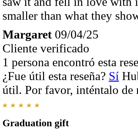
saw it and fell in love with 
smaller than what they show
Margaret
09/04/25
Cliente verificado
1 persona encontró esta rese
¿Fue útil esta reseña?
Sí
Hub
útil. Por favor, inténtalo d
Graduation gift