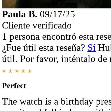
Paula B.
09/17/25
Cliente verificado
1 persona encontró esta rese
¿Fue útil esta reseña?
Sí
Hub
útil. Por favor, inténtalo d
Perfect
The watch is a birthday pre