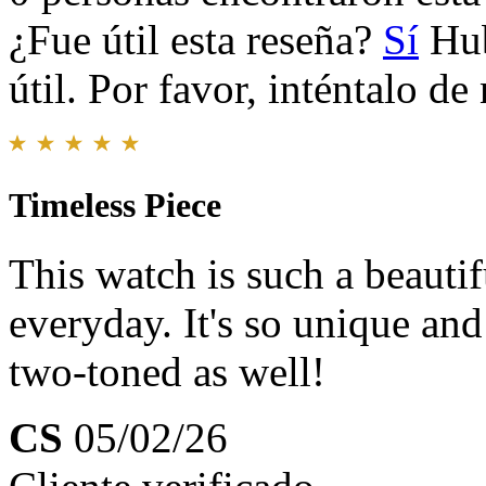
¿Fue útil esta reseña?
Sí
Hub
útil. Por favor, inténtalo d
Timeless Piece
This watch is such a beautif
everyday. It's so unique and
two-toned as well!
CS
05/02/26