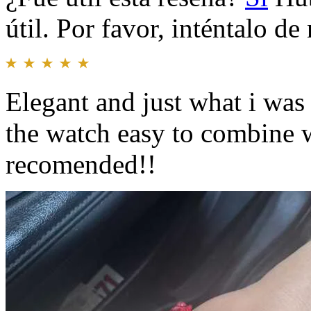
útil. Por favor, inténtalo d
Elegant and just what i wa
the watch easy to combine w
recomended!!