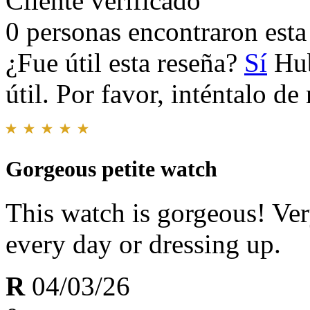
Cliente verificado
0 personas encontraron esta 
¿Fue útil esta reseña?
Sí
Hub
útil. Por favor, inténtalo d
Gorgeous petite watch
This watch is gorgeous! Ver
every day or dressing up.
R
04/03/26