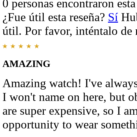
0 personas encontraron esta 
¿Fue útil esta reseña?
Sí
Hub
útil. Por favor, inténtalo d
AMAZING
Amazing watch! I've always
I won't name on here, but o
are super expensive, so I a
opportunity to wear somethi