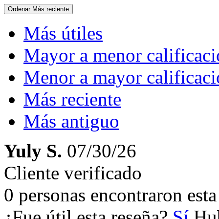
Ordenar
Más reciente
Más útiles
Mayor a menor calificac
Menor a mayor calificac
Más reciente
Más antiguo
Yuly S.
07/30/26
Cliente verificado
0 personas encontraron esta 
¿Fue útil esta reseña?
Sí
Hub