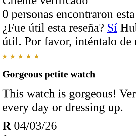
Cliente verificado
0 personas encontraron esta 
¿Fue útil esta reseña?
Sí
Hub
útil. Por favor, inténtalo d
Gorgeous petite watch
This watch is gorgeous! Ver
every day or dressing up.
R
04/03/26