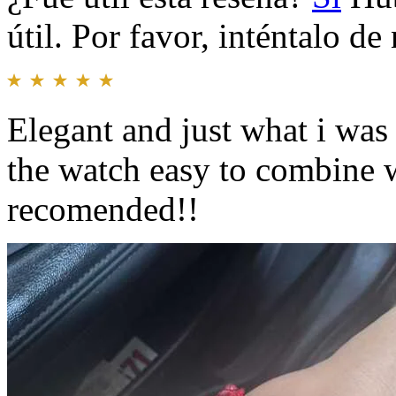
útil. Por favor, inténtalo d
Elegant and just what i wa
the watch easy to combine w
recomended!!