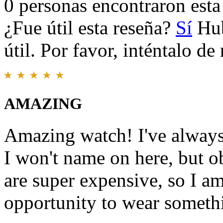
0 personas encontraron esta 
¿Fue útil esta reseña?
Sí
Hub
útil. Por favor, inténtalo d
AMAZING
Amazing watch! I've always
I won't name on here, but o
are super expensive, so I a
opportunity to wear somethi