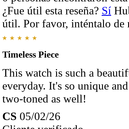
¿Fue útil esta reseña?
Sí
Hub
útil. Por favor, inténtalo d
Timeless Piece
This watch is such a beautif
everyday. It's so unique and
two-toned as well!
CS
05/02/26