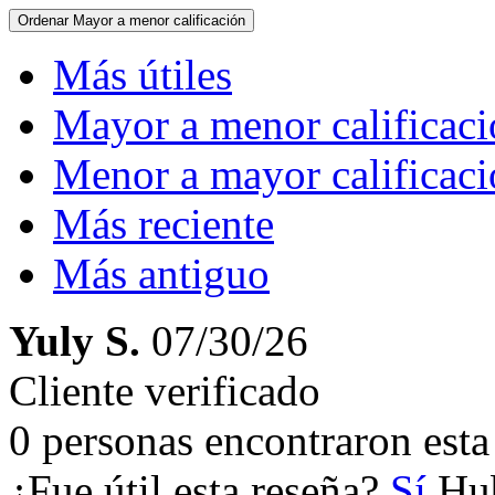
Ordenar
Mayor a menor calificación
Más útiles
Mayor a menor calificac
Menor a mayor calificac
Más reciente
Más antiguo
Yuly S.
07/30/26
Cliente verificado
0 personas encontraron esta 
¿Fue útil esta reseña?
Sí
Hub