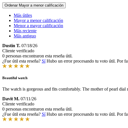
Ordenar
Mayor a menor calificación
Más útiles
Mayor a menor calificación
Menor a mayor calificación
Más reciente
Más antiguo
Dustin T.
07/18/26
Cliente verificado
0 personas encontraron esta reseña útil.
¿Fue útil esta reseña?
Sí
Hubo un error procesando tu voto útil. Por fa
Beautiful watch
The watch is gorgeous and fits comfortably. The mother of pearl dial
Davit M.
07/11/26
Cliente verificado
0 personas encontraron esta reseña útil.
¿Fue útil esta reseña?
Sí
Hubo un error procesando tu voto útil. Por fa