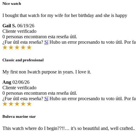
Nice watch
I bought that watch for my wife for her birthday and she is happy
Gail S.
06/19/26
Cliente verificado
0 personas encontraron esta reseña útil.
¿Fue útil esta reseña?
Sí
Hubo un error procesando tu voto útil. Por fa
Classic and professional
My first non Iwatch purpose in years. I love it.
Ang
02/06/26
Cliente verificado
0 personas encontraron esta reseña útil.
¿Fue útil esta reseña?
Sí
Hubo un error procesando tu voto útil. Por fa
Bulova marine star
This watch where do I begin??!!… it’s so beautiful and, well crafted