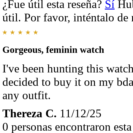
¿Fue útil esta reseña?
Sí
Hub
útil. Por favor, inténtalo d
Gorgeous, feminin watch
I've been hunting this watch
decided to buy it on my bda
any outfit.
Thereza C.
11/12/25
0 personas encontraron esta 