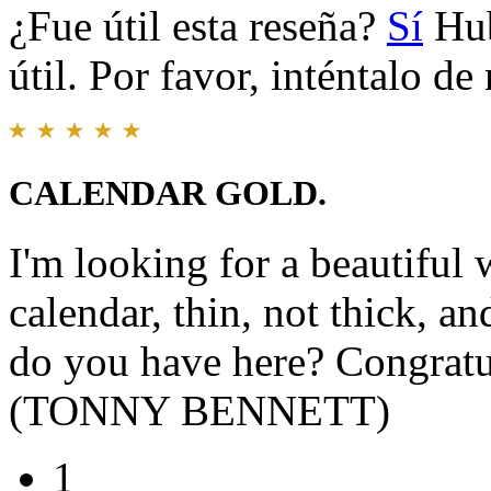
¿Fue útil esta reseña?
Sí
Hub
útil. Por favor, inténtalo d
CALENDAR GOLD.
I'm looking for a beautiful 
calendar, thin, not thick, a
do you have here? Congratul
(TONNY BENNETT)
1