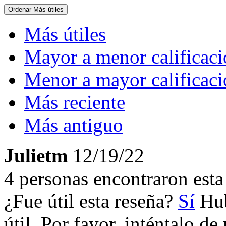
Ordenar
Más útiles
Más útiles
Mayor a menor calificac
Menor a mayor calificac
Más reciente
Más antiguo
Julietm
12/19/22
4 personas encontraron esta 
¿Fue útil esta reseña?
Sí
Hub
útil. Por favor, inténtalo d