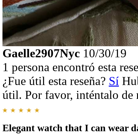
Gaelle2907Nyc
10/30/19
1 persona encontró esta rese
¿Fue útil esta reseña?
Sí
Hub
útil. Por favor, inténtalo d
Elegant watch that I can wear d