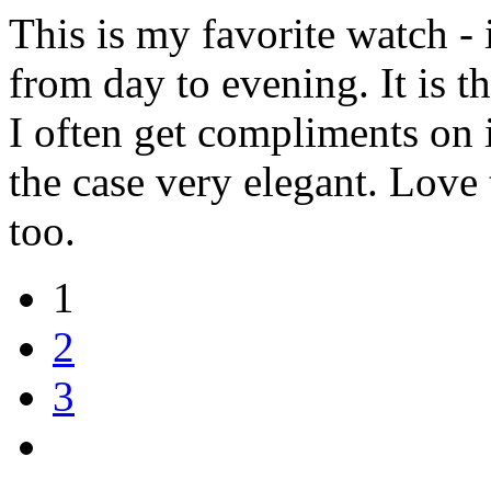
This is my favorite watch -
from day to evening. It is t
I often get compliments on 
the case very elegant. Love
too.
1
2
3