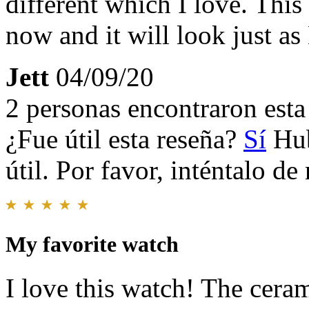
different which I love. This
now and it will look just a
Jett
04/09/20
2 personas encontraron esta 
¿Fue útil esta reseña?
Sí
Hub
útil. Por favor, inténtalo d
My favorite watch
I love this watch! The ceram