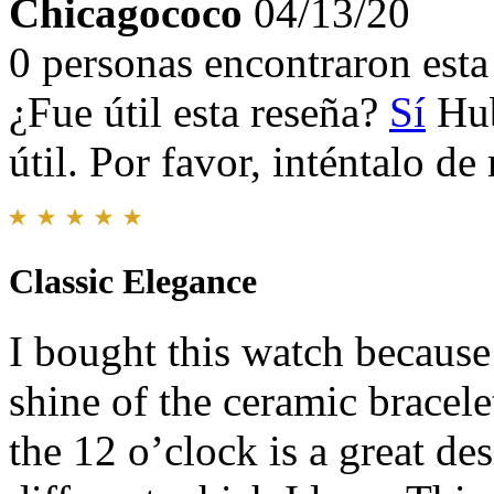
Chicagococo
04/13/20
0 personas encontraron esta 
¿Fue útil esta reseña?
Sí
Hub
útil. Por favor, inténtalo d
Classic Elegance
I bought this watch because
shine of the ceramic bracel
the 12 o’clock is a great d