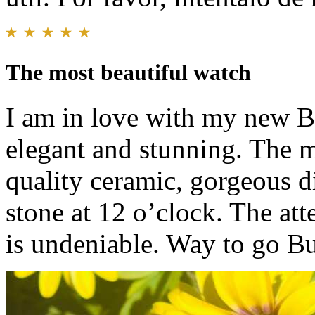
The most beautiful watch
I am in love with my new B
elegant and stunning. The ma
quality ceramic, gorgeous 
stone at 12 o’clock. The atte
is undeniable. Way to go B