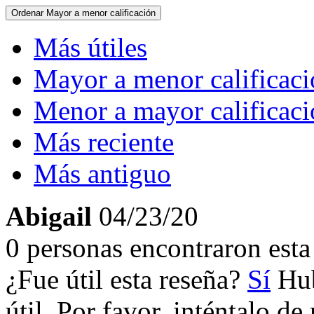
Ordenar
Mayor a menor calificación
Más útiles
Mayor a menor calificac
Menor a mayor calificac
Más reciente
Más antiguo
Abigail
04/23/20
0 personas encontraron esta 
¿Fue útil esta reseña?
Sí
Hub
útil. Por favor, inténtalo d