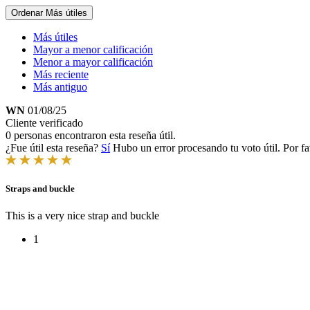
Ordenar
Más útiles
Más útiles
Mayor a menor calificación
Menor a mayor calificación
Más reciente
Más antiguo
WN
01/08/25
Cliente verificado
0 personas encontraron esta reseña útil.
¿Fue útil esta reseña?
Sí
Hubo un error procesando tu voto útil. Por fa
Straps and buckle
This is a very nice strap and buckle
1