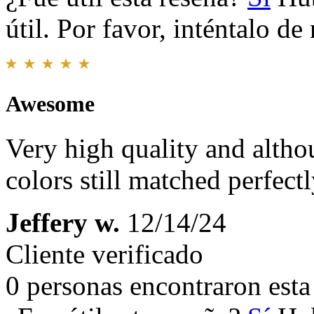
útil. Por favor, inténtalo d
Awesome
Very high quality and altho
colors still matched perfect
Jeffery w.
12/14/24
Cliente verificado
0 personas encontraron esta 