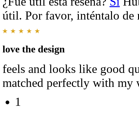
¿Fue útil esta reseña?
Sí
Hub
útil. Por favor, inténtalo d
love the design
feels and looks like good qu
matched perfectly with my 
1