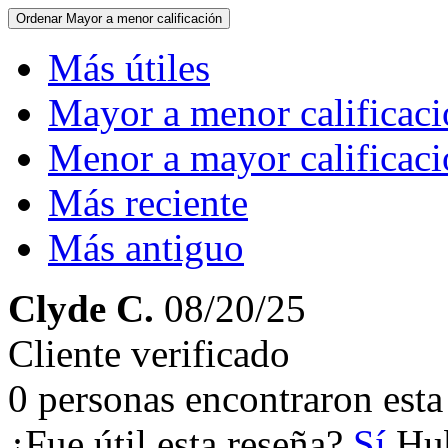
Ordenar
Mayor a menor calificación
Más útiles
Mayor a menor calificac
Menor a mayor calificac
Más reciente
Más antiguo
Clyde C.
08/20/25
Cliente verificado
0 personas encontraron esta 
¿Fue útil esta reseña?
Sí
Hub