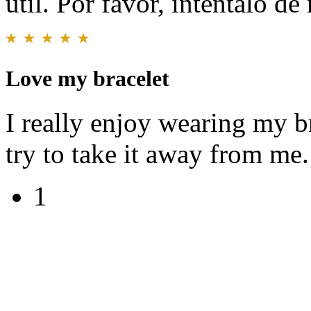
útil. Por favor, inténtalo d
Love my bracelet
I really enjoy wearing my b
try to take it away from me
1