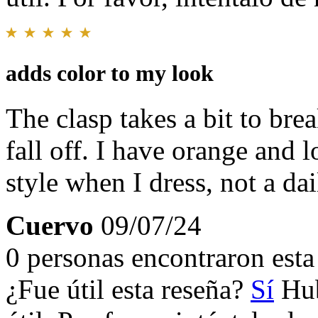
adds color to my look
The clasp takes a bit to bre
fall off. I have orange and lo
style when I dress, not a dai
Cuervo
09/07/24
0 personas encontraron esta 
¿Fue útil esta reseña?
Sí
Hub