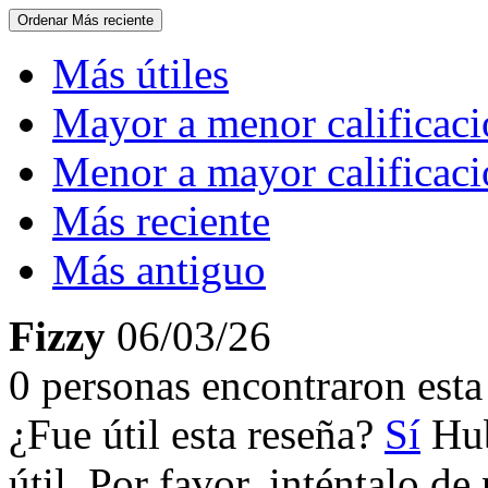
Ordenar
Más reciente
Más útiles
Mayor a menor calificac
Menor a mayor calificac
Más reciente
Más antiguo
Fizzy
06/03/26
0 personas encontraron esta 
¿Fue útil esta reseña?
Sí
Hub
útil. Por favor, inténtalo d