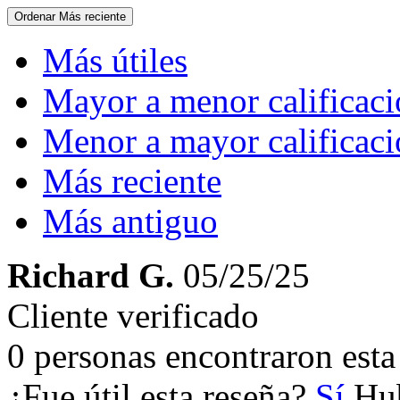
Ordenar
Más reciente
Más útiles
Mayor a menor calificac
Menor a mayor calificac
Más reciente
Más antiguo
Richard G.
05/25/25
Cliente verificado
0 personas encontraron esta 
¿Fue útil esta reseña?
Sí
Hub