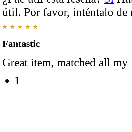
útil. Por favor, inténtalo d
Fantastic
Great item, matched all my
1