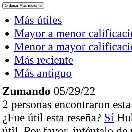
Ordenar
Más reciente
Más útiles
Mayor a menor calificac
Menor a mayor calificac
Más reciente
Más antiguo
Zumando
05/29/22
2 personas encontraron esta 
¿Fue útil esta reseña?
Sí
Hub
útil. Por favor, inténtalo d