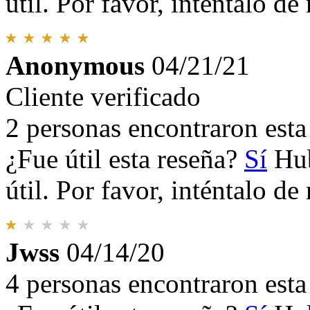
útil. Por favor, inténtalo d
Anonymous
04/21/21
Cliente verificado
2 personas encontraron esta 
¿Fue útil esta reseña?
Sí
Hub
útil. Por favor, inténtalo d
Jwss
04/14/20
4 personas encontraron esta 