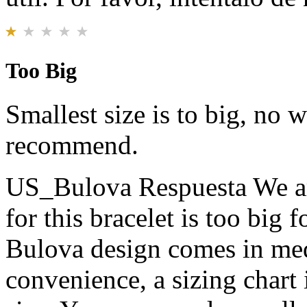
Too Big
Smallest size is to big, no 
recommend.
US_Bulova Respuesta
We ar
for this bracelet is too big 
Bulova design comes in med
convenience, a sizing chart 