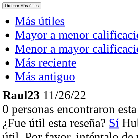
Ordenar
Más útiles
Más útiles
Mayor a menor calificac
Menor a mayor calificac
Más reciente
Más antiguo
Raul23
11/26/22
0 personas encontraron esta 
¿Fue útil esta reseña?
Sí
Hub
útil. Por favor, inténtalo d