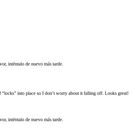
vor, inténtalo de nuevo más tarde.
of “locks” into place so I don’t worry about it falling off. Looks great!
vor, inténtalo de nuevo más tarde.