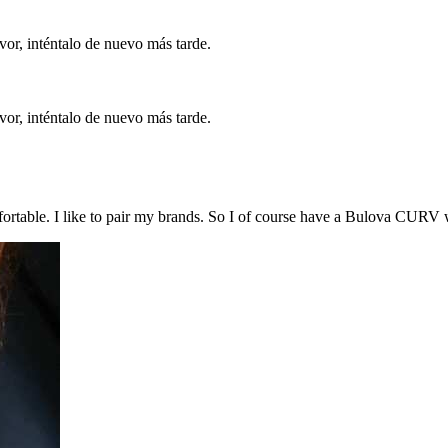
vor, inténtalo de nuevo más tarde.
vor, inténtalo de nuevo más tarde.
 comfortable. I like to pair my brands. So I of course have a Bulova CUR