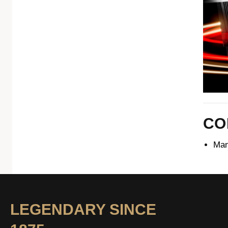
CO
Man
LEGENDARY SINCE