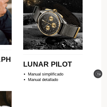
APH
LUNAR PILOT
Enable accessibility
Manual simplificado
Manual detallado