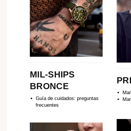
MIL-SHIPS
PR
BRONCE
Man
Guía de cuidados: preguntas
Man
frecuentes