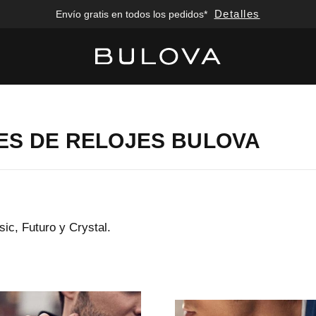
Detalles
Envío gratis en todos los pedidos*
Added to
Manage Wishlist
S DE RELOJES BULOVA
sic, Futuro y Crystal.