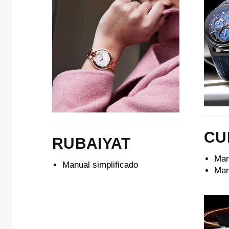
CU
RUBAIYAT
Man
Manual simplificado
Man