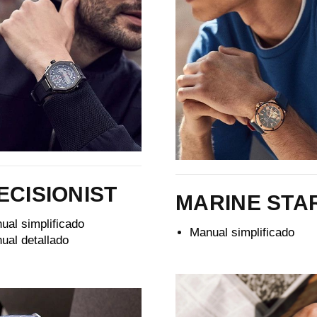
ECISIONIST
MARINE STA
ual simplificado
Manual simplificado
ual detallado