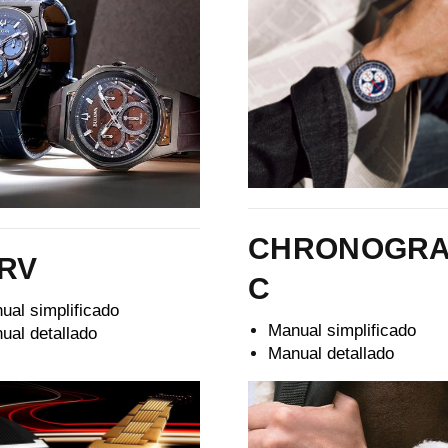
CHRONOGR
RV
C
ual simplificado
Manual simplificado
ual detallado
Manual detallado