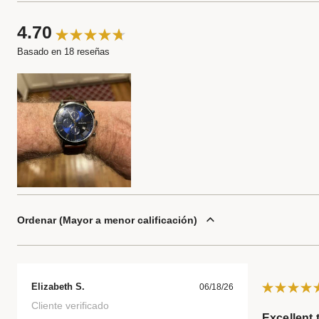
4.70
Basado en 18 reseñas
Ordenar
Mayor a menor calificación
Elizabeth S.
06/18/26
Cliente verificado
Excellent 