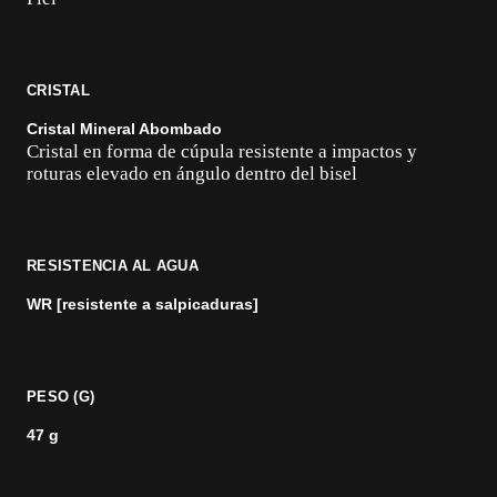
CRISTAL
Cristal Mineral Abombado
Cristal en forma de cúpula resistente a impactos y
roturas elevado en ángulo dentro del bisel
RESISTENCIA AL AGUA
WR [resistente a salpicaduras]
PESO (G)
47 g