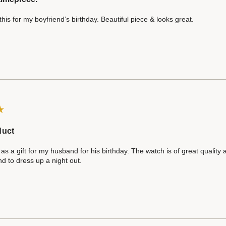
his for my boyfriend’s birthday. Beautiful piece & looks great.
duct
 as a gift for my husband for his birthday. The watch is of great quality
d to dress up a night out.