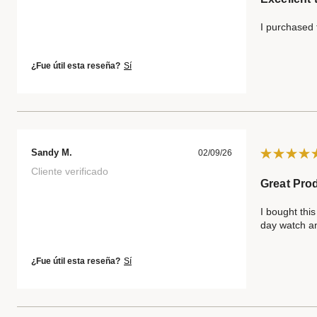
I purchased t
¿Fue útil esta reseña?
Sí
Sandy M.
02/09/26
Cliente verificado
Great Pro
I bought this
day watch an
¿Fue útil esta reseña?
Sí