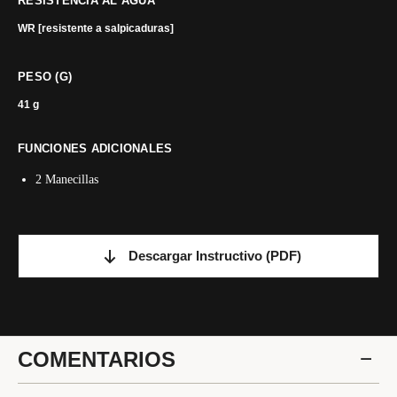
RESISTENCIA AL AGUA
WR [resistente a salpicaduras]
PESO (G)
41 g
FUNCIONES ADICIONALES
2 Manecillas
Descargar Instructivo
(PDF)
COMENTARIOS