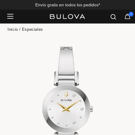
Envío gratis en todos los pedidos*
0
Added to
Manage Wishlist
Inicio
Especiales