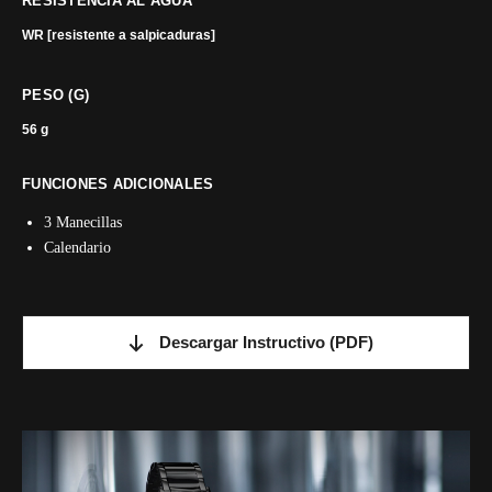
RESISTENCIA AL AGUA
WR [resistente a salpicaduras]
PESO (G)
56 g
FUNCIONES ADICIONALES
3 Manecillas
Calendario
Descargar Instructivo
(PDF)