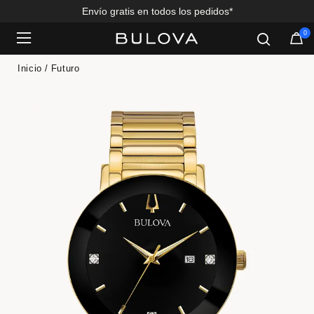
Envío gratis en todos los pedidos*
0
Added to
Manage Wishlist
Inicio
Futuro