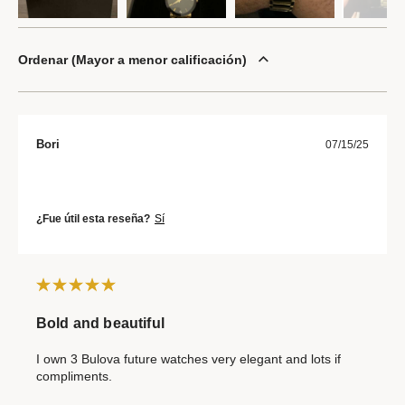
Ordenar
Mayor a menor calificación
Bori
07/15/25
¿Fue útil esta reseña?
Sí
Bold and beautiful
I own 3 Bulova future watches very elegant and lots if
compliments.