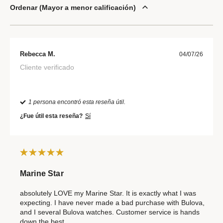
Ordenar
Mayor a menor calificación
Rebecca M.
04/07/26
Cliente verificado
1 persona encontró esta reseña útil.
¿Fue útil esta reseña?
Sí
Marine Star
absolutely LOVE my Marine Star. It is exactly what I was
expecting. I have never made a bad purchase with Bulova,
and I several Bulova watches. Customer service is hands
down the best.