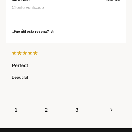
Cliente verificado
¿Fue útil esta reseña?
Sí
Perfect
Beautiful
1
2
3