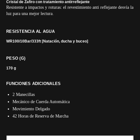
Cristal de Zafiro con tratamiento antirreflejante
Resistente a impactos y roturas: el revestimiento anti reflejante desvía la
luz para una mejor lectura.
RESISTENCIA AL AGUA
WR100/10Bar/333ft [Natación, ducha y buceo]
PESO (G)
170 g
FUNCIONES ADICIONALES
2 Manecillas
Mecánico de Cuerda Automática
Movimiento Delgado
42 Horas de Reserva de Marcha