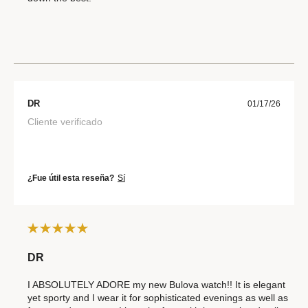
DR
01/17/26
Cliente verificado
¿Fue útil esta reseña?
Sí
DR
I ABSOLUTELY ADORE my new Bulova watch!! It is elegant
yet sporty and I wear it for sophisticated evenings as well as