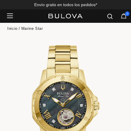
Envío gratis en todos los pedidos*
0
Added to
Manage Wishlist
Inicio
Marine Star