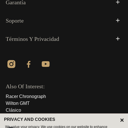
Garantía
Soporte
Términos Y Privacidad
Also Of Interest:
Racer Chronograph
Wilton GMT
Clásico
×
PRIVACY AND COOKIES
© 2026 Derechos Reservados
We value your privacy. We use cookies on our website to enhance