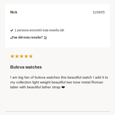
Nick
11/28/25
1 persona encontró esta reseña útil.
¿Fue útil esta reseña?
Sí
Bulova watches
I am big fan of bulova watches this beautiful watch I add it to
my collection light weight beautiful two tone metal Roman
latter with beautiful lather strap ❤️