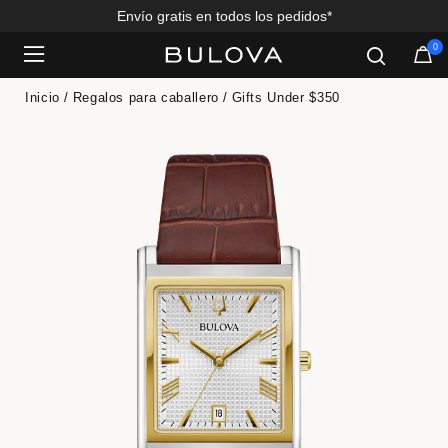
Envío gratis en todos los pedidos*
0
Added to
Manage Wishlist
Inicio
Regalos para caballero
Gifts Under $350