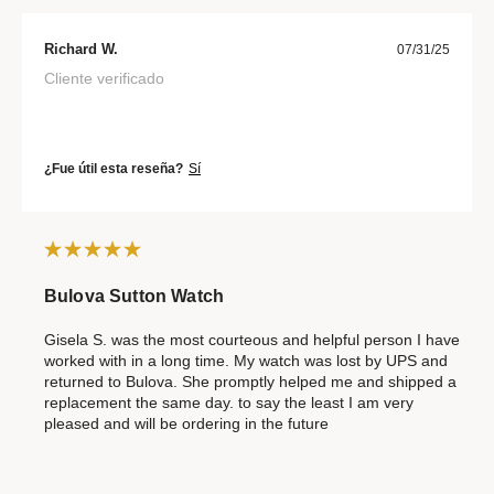
Richard W.
07/31/25
Cliente verificado
¿Fue útil esta reseña?
Sí
Bulova Sutton Watch
Gisela S. was the most courteous and helpful person I have
worked with in a long time. My watch was lost by UPS and
returned to Bulova. She promptly helped me and shipped a
replacement the same day. to say the least I am very
pleased and will be ordering in the future