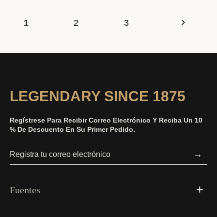
1
2
3
LEGENDARY SINCE 1875
Regístrese Para Recibir Correo Electrónico Y Reciba Un 10
% De Descuento En Su Primer Pedido.
→
Fuentes