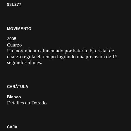
98L277
MOVIMENTO
2035
Cuarzo
Un movimiento alimentado por batería. El cristal de
cuarzo regula el tiempo logrando una precisión de 15
segundos al mes.
CARÁTULA
Blanco
Detalles en Dorado
CAJA