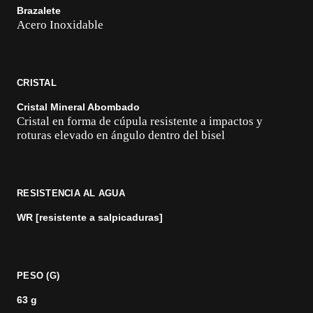
Brazalete
Acero Inoxidable
CRISTAL
Cristal Mineral Abombado
Cristal en forma de cúpula resistente a impactos y
roturas elevado en ángulo dentro del bisel
RESISTENCIA AL AGUA
WR [resistente a salpicaduras]
PESO (G)
63 g