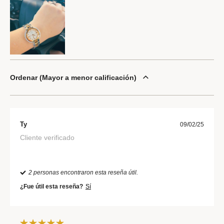
Ordenar
Mayor a menor calificación
Ty
09/02/25
Cliente verificado
2 personas encontraron esta reseña útil.
¿Fue útil esta reseña?
Sí