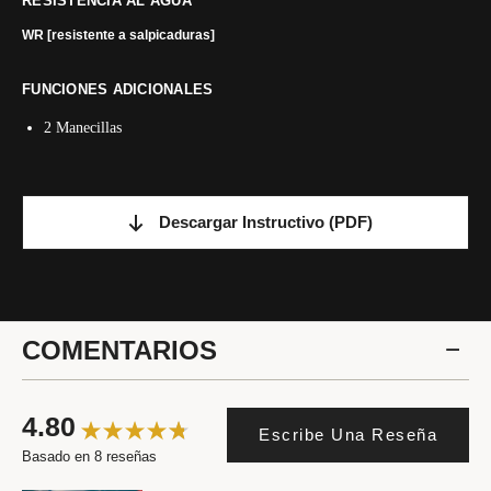
RESISTENCIA AL AGUA
WR [resistente a salpicaduras]
FUNCIONES ADICIONALES
2 Manecillas
Descargar Instructivo
(PDF)
COMENTARIOS
4.80
Escribe Una Reseña
Basado en 8 reseñas