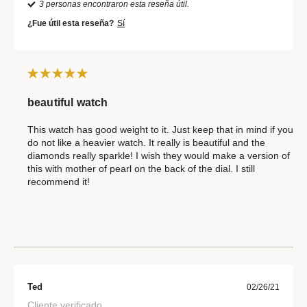
3 personas encontraron esta reseña útil.
¿Fue útil esta reseña?
Sí
beautiful watch
This watch has good weight to it. Just keep that in mind if you
do not like a heavier watch. It really is beautiful and the
diamonds really sparkle! I wish they would make a version of
this with mother of pearl on the back of the dial. I still
recommend it!
Ted
02/26/21
Cliente verificado