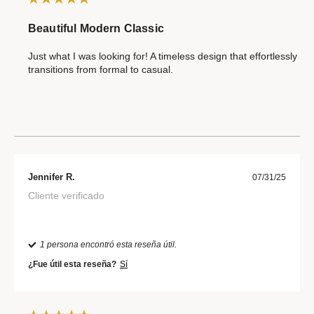
Beautiful Modern Classic
Just what I was looking for! A timeless design that effortlessly
transitions from formal to casual.
Jennifer R.
07/31/25
Cliente verificado
1 persona encontró esta reseña útil.
¿Fue útil esta reseña?
Sí