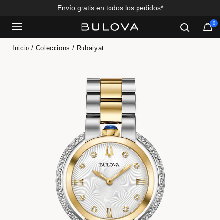
Envío gratis en todos los pedidos*
0
Added to
Manage Wishlist
Inicio
Coleccions
Rubaiyat