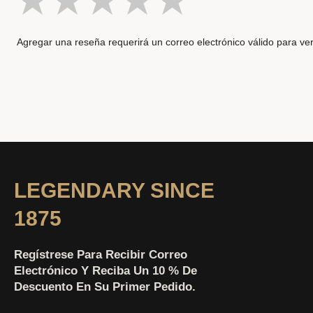
Agregar una reseña requerirá un correo electrónico válido para ver
LEGENDARY SINCE
1875
Regístrese Para Recibir Correo
Electrónico Y Reciba Un 10 % De
Descuento En Su Primer Pedido.