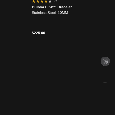
(1)
Bulova Link™ Bracelet
Stainless Steel, 10MM
$225.00
Enable accessibility