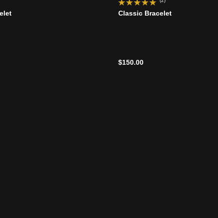
(2)
elet
Classic Bracelet
$150.00