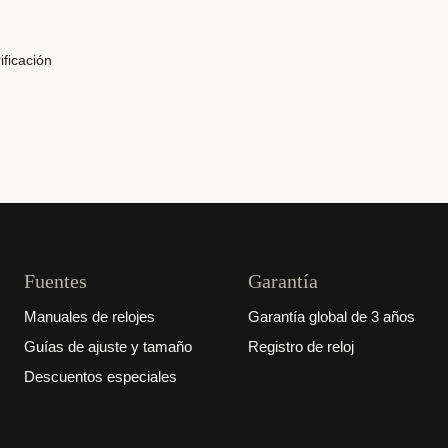
ificación
Fuentes
Garantía
Manuales de relojes
Garantía global de 3 años
Guías de ajuste y tamaño
Registro de reloj
Descuentos especiales