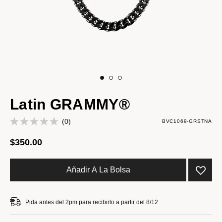
Latin GRAMMY®
(0)
BVC1069-GRSTNA
$350.00
Añadir A La Bolsa
Pida antes del 2pm para recibirlo a partir del 8/12