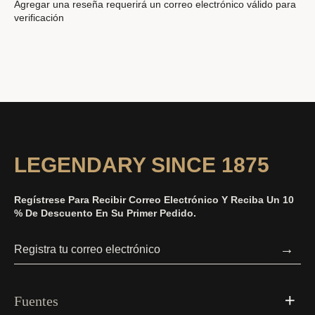
Agregar una reseña requerirá un correo electrónico válido para
verificación
LEGENDARY SINCE 1875
Regístrese Para Recibir Correo Electrónico Y Reciba Un 10
% De Descuento En Su Primer Pedido.
→
Fuentes