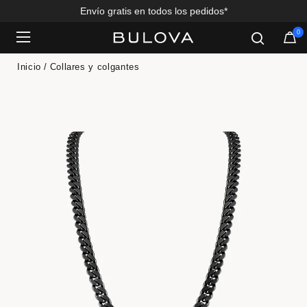
Envío gratis en todos los pedidos*
0
Added to
Manage Wishlist
Inicio
Collares y colgantes