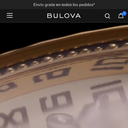
Envío gratis en todos los pedidos*
0
Added to
Manage Wishlist