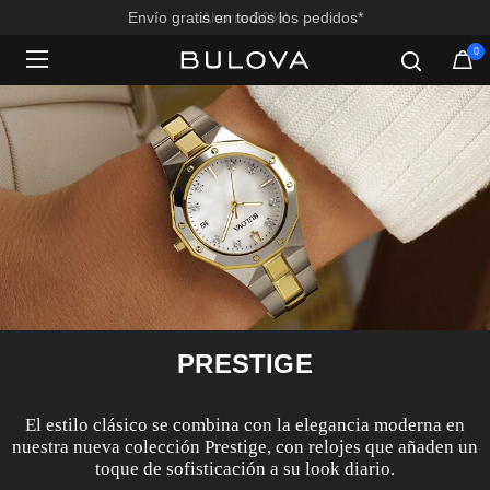
Envío gratis en todos los pedidos*
0
Added to
Manage Wishlist
PRESTIGE
El estilo clásico se combina con la elegancia moderna en
nuestra nueva colección Prestige, con relojes que añaden un
toque de sofisticación a su look diario.