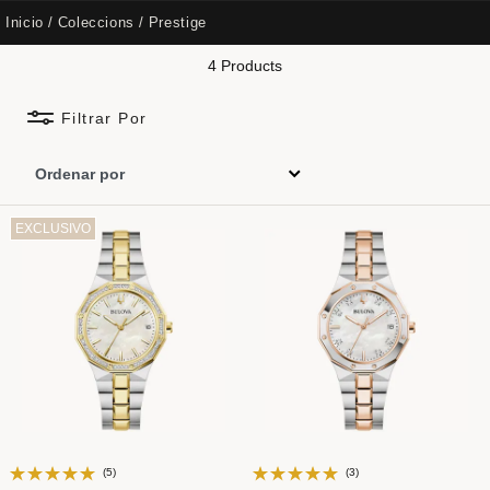
Inicio
Coleccions
Prestige
4 Products
Filtrar Por
EXCLUSIVO
(5)
(3)