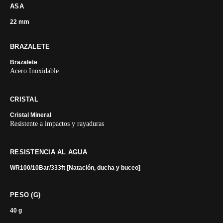
ASA
22 mm
BRAZALETE
Brazalete
Acero Inoxidable
CRISTAL
Cristal Mineral
Resistente a impactos y rayaduras
RESISTENCIA AL AGUA
WR100/10Bar/333ft [Natación, ducha y buceo]
PESO (G)
40 g