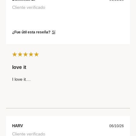
Cliente verificado
¿Fue útil esta reseña?
Sí
love it
I love it....
HARV
06/10/26
Cliente verificado