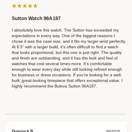
Sutton Watch 96A187
I absolutely love this watch. The Sutton has exceeded my
expectations in every way. One of the biggest reasons I
chose it was the case size, and it fits my larger wrist perfectly.
At 6’3” with a larger build, it’s often difficult to find a watch
that looks proportional, but this one is just right. The quality
and finish are outstanding, and it has the look and feel of
watches that cost several times more. It’s comfortable
enough to wear every day while still looking refined enough
for business or dress occasions. If you’re looking for a well-
built, great-looking timepiece that offers exceptional value, I
highly recommend the Bulova Sutton 96A187.
Dominick B.
06/30/26