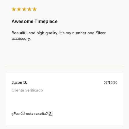
Awesome Timepiece
Beautiful and high quality. It’s my number one Silver
accessory.
Jason D.
07/15/26
Cliente verificado
¿Fue útil esta reseña?
Sí