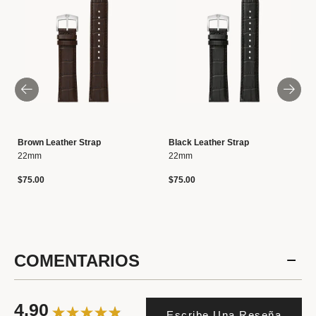
Brown Leather Strap
Black Leather Strap
22mm
22mm
$75.00
$75.00
COMENTARIOS
4.90
Escribe Una Reseña