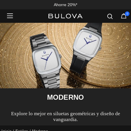
Ahorre 20%*
0
Added to
Manage Wishlist
MODERNO
Explore lo mejor en siluetas geométricas y diseño de
vanguardia.