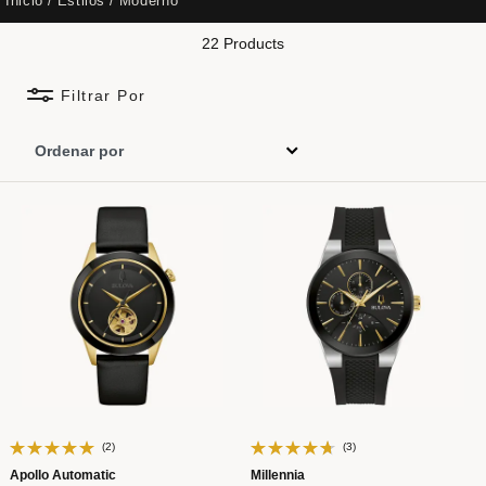
Inicio
Estilos
Moderno
22 Products
Filtrar Por
(2)
(3)
Apollo Automatic
Millennia