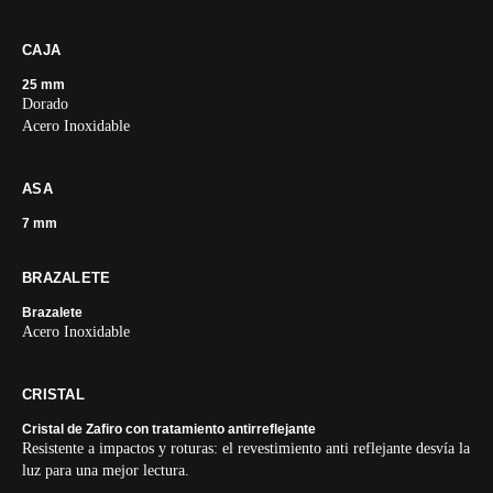
CAJA
25 mm
Dorado
Acero Inoxidable
ASA
7 mm
BRAZALETE
Brazalete
Acero Inoxidable
CRISTAL
Cristal de Zafiro con tratamiento antirreflejante
Resistente a impactos y roturas: el revestimiento anti reflejante desvía la
luz para una mejor lectura.