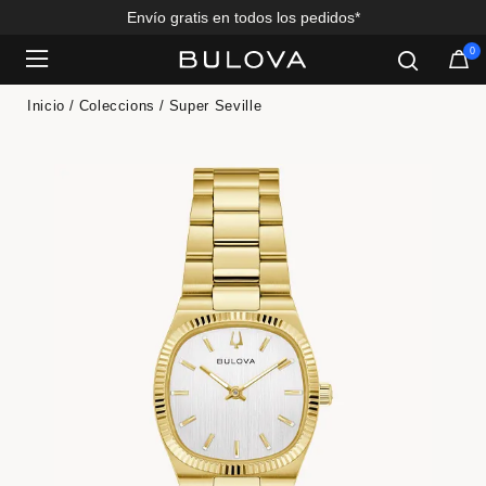
Envío gratis en todos los pedidos*
0
Added to
Manage Wishlist
Inicio
Coleccions
Super Seville