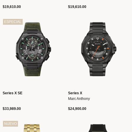
$19,610.00
$19,610.00
ESPECIAL
Series X SE
Series X
Marc Anthony
$33,989.00
$24,900.00
NUEVO