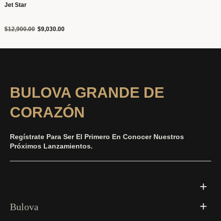
Jet Star
Precio reducido de
a
$12,900.00
$9,030.00
BULOVA GRANDE DE
CORAZÓN
Regístrate Para Ser El Primero En Conocer Nuestros
Próximos Lanzamientos.
Bulova