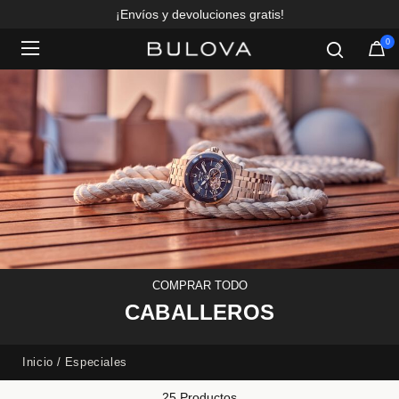
¡Envíos y devoluciones gratis!
0
Added to
Manage Wishlist
COMPRAR TODO
CABALLEROS
Inicio
Especiales
25 Productos