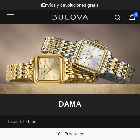
¡Envíos y devoluciones gratis!
0
Added to
Manage Wishlist
DAMA
Inicio
Estilos
101 Productos