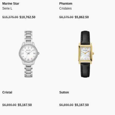
Marine Star
Phantom
Serie L
Cristales
Precio reducido de
a
Precio reducido de
a
$15,375.00
$10,762.50
$8,375.00
$5,862.50
Cristal
Sutton
Precio reducido de
a
Precio reducido de
a
$6,890.00
$5,167.50
$6,890.00
$5,167.50