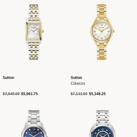
Sutton
Sutton
Clásicos
Precio reducido de
a
Precio reducido de
a
$7,949.00
$5,961.75
$7,131.00
$5,348.25