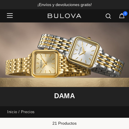
¡Envíos y devoluciones gratis!
0
Added to
Manage Wishlist
DAMA
Inicio
Precios
21 Productos