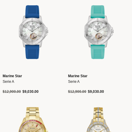
Marine Star
Marine Star
Serie A
Serie A
Precio reducido de
a
Precio reducido de
a
$12,900.00
$9,030.00
$12,900.00
$9,030.00