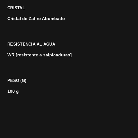
CRISTAL
Cristal de Zafiro Abombado
RESISTENCIA AL AGUA
WR [resistente a salpicaduras]
PESO (G)
100 g