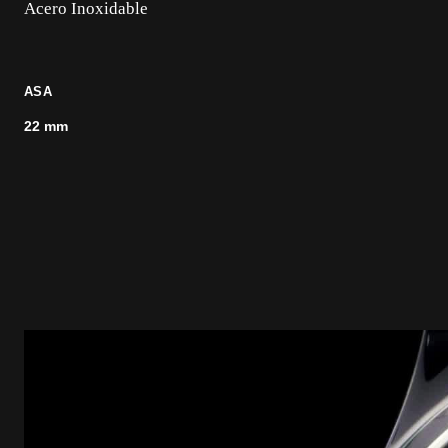
Acero Inoxidable
ASA
22 mm