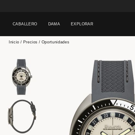
CABALLERO
DAMA
EXPLORAR
Inicio
Precios
Oportunidades