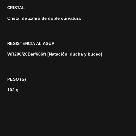
CRISTAL
Cristal de Zafiro de doble curvatura
RESISTENCIA AL AGUA
WR200/20Bar/666ft [Natación, ducha y buceo]
PESO (G)
102 g