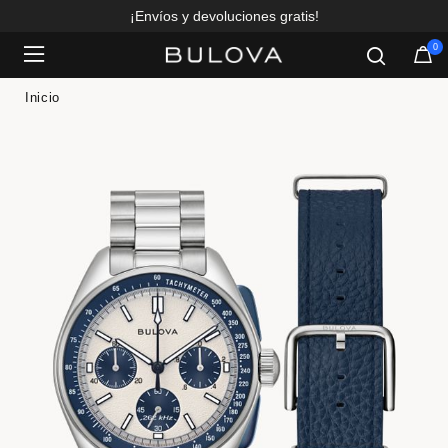
¡Envíos y devoluciones gratis!
0
Added to
Manage Wishlist
Inicio