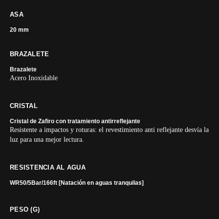
ASA
20 mm
BRAZALETE
Brazalete
Acero Inoxidable
CRISTAL
Cristal de Zafiro con tratamiento antirreflejante
Resistente a impactos y roturas: el revestimiento anti reflejante desvía la
luz para una mejor lectura.
RESISTENCIA AL AGUA
WR50/5Bar/166ft [Natación en aguas tranquilas]
PESO (G)