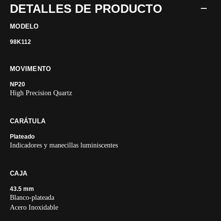
DETALLES DE PRODUCTO
MODELO
98K112
MOVIMENTO
NP20
High Precision Quartz
CARÁTULA
Plateado
Indicadores y manecillas luminiscentes
CAJA
43.5 mm
Blanco-plateada
Acero Inoxidable