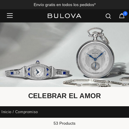
Envío gratis en todos los pedidos*
Ahorre 20%*
0
Added to
Manage Wishlist
CELEBRAR EL AMOR
Inicio
Compromiso
53 Products