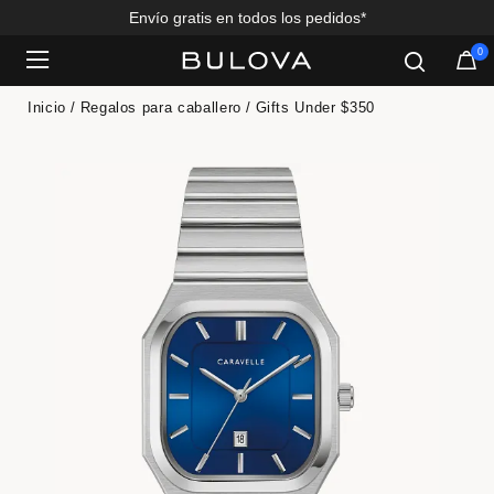
Envío gratis en todos los pedidos*
0
Added to
Manage Wishlist
Inicio
Regalos para caballero
Gifts Under $350