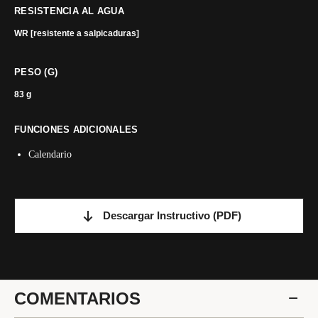
RESISTENCIA AL AGUA
WR [resistente a salpicaduras]
PESO (G)
83 g
FUNCIONES ADICIONALES
Calendario
Descargar Instructivo
(PDF)
COMENTARIOS