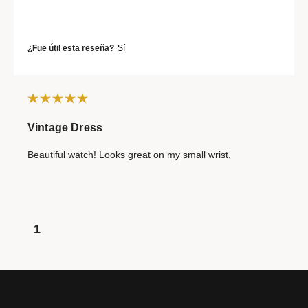
¿Fue útil esta reseña?
Sí
Vintage Dress
Beautiful watch! Looks great on my small wrist.
1