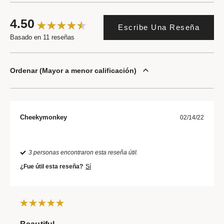
4.50
Escribe Una Reseña
Basado en 11 reseñas
Ordenar
Mayor a menor calificación
Cheekymonkey
02/14/22
3 personas encontraron esta reseña útil.
¿Fue útil esta reseña?
Sí