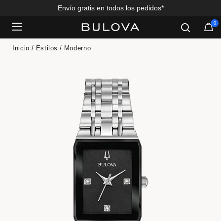
Envío gratis en todos los pedidos*
0
Added to
Manage Wishlist
Inicio
Estilos
Moderno