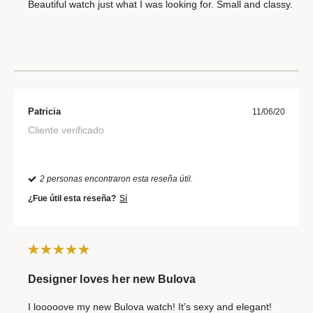
Beautiful watch just what I was looking for. Small and classy.
Patricia
11/06/20
Cliente verificado
2 personas encontraron esta reseña útil.
¿Fue útil esta reseña?
Sí
Designer loves her new Bulova
I looooove my new Bulova watch! It’s sexy and elegant!