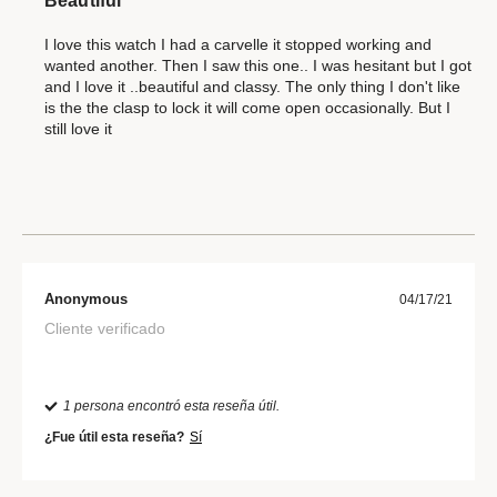
Beautiful
I love this watch I had a carvelle it stopped working and
wanted another. Then I saw this one.. I was hesitant but I got
and I love it ..beautiful and classy. The only thing I don't like
is the the clasp to lock it will come open occasionally. But I
still love it
Anonymous
04/17/21
Cliente verificado
1 persona encontró esta reseña útil.
¿Fue útil esta reseña?
Sí