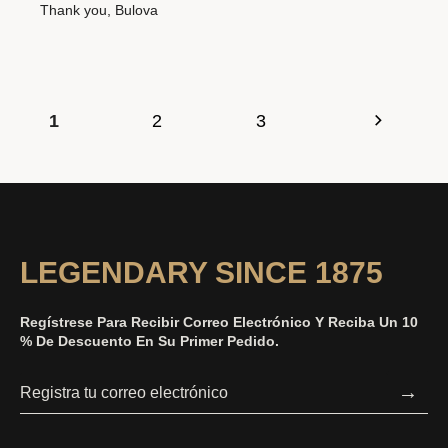
Thank you, Bulova
1
2
3
LEGENDARY SINCE 1875
Regístrese Para Recibir Correo Electrónico Y Reciba Un 10
% De Descuento En Su Primer Pedido.
→