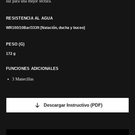
luz para una mejor lectura.
RESISTENCIA AL AGUA
WR100/10Bar/333ft [Natación, ducha y buceo]
PESO (G)
172 g
FUNCIONES ADICIONALES
3 Manecillas
Descargar Instructivo
(PDF)