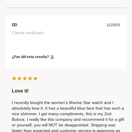
DD
11/29/25
Cliente verificado
¿Fue útil esta reseña?
Sí
Love it!
I recently bought the women's Marine Star watch and I
absolutely love it. It has a beautiful blue face that has such a
nice shimmer. I get many compliments, this is my 2nd
Bulova. I really like this company and recommend it for a gift
or yourself, you will NOT be disappointed. Shipping was
faster than expected and customer service is awesome as