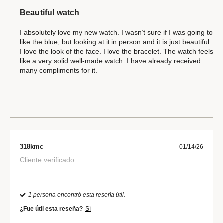
Beautiful watch
I absolutely love my new watch. I wasn’t sure if I was going to
like the blue, but looking at it in person and it is just beautiful.
I love the look of the face. I love the bracelet. The watch feels
like a very solid well-made watch. I have already received
many compliments for it.
318kmc
01/14/26
Cliente verificado
1 persona encontró esta reseña útil.
¿Fue útil esta reseña?
Sí