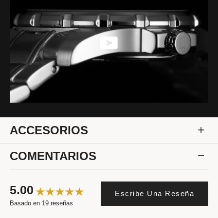
ACCESORIOS
COMENTARIOS
5.00
Escribe Una Reseña
Basado en 19 reseñas