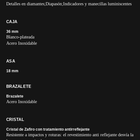
Detalles en diamantes;Diapasón;Indicadores y manecillas luminiscentes
CAJA
36 mm
Blanco-plateada
Acero Inoxidable
ASA
18 mm
BRAZALETE
Brazalete
Acero Inoxidable
CRISTAL
Cristal de Zafiro con tratamiento antirreflejante
Resistente a impactos y roturas: el revestimiento anti reflejante desvía la