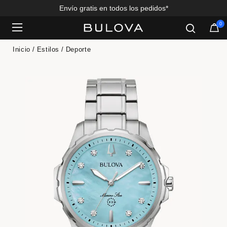
Envío gratis en todos los pedidos*
0
Added to
Manage Wishlist
Inicio
Estilos
Deporte