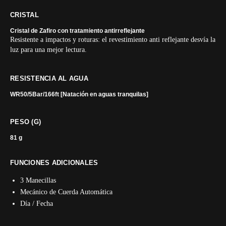
CRISTAL
Cristal de Zafiro con tratamiento antirreflejante
Resistente a impactos y roturas: el revestimiento anti reflejante desvía la
luz para una mejor lectura.
RESISTENCIA AL AGUA
WR50/5Bar/166ft [Natación en aguas tranquilas]
PESO (G)
81 g
FUNCIONES ADICIONALES
3 Manecillas
Mecánico de Cuerda Automática
Día / Fecha