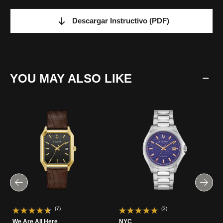
Descargar Instructivo
(PDF)
YOU MAY ALSO LIKE
(7)
(3)
We Are All Here
NYC