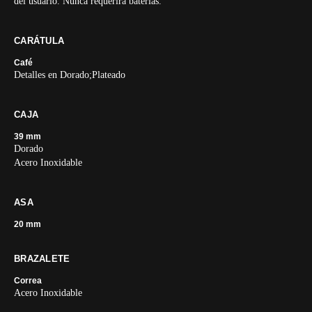
del usuario. Nunca requerirá baterías.
CARÁTULA
Café
Detalles en Dorado;Plateado
CAJA
39 mm
Dorado
Acero Inoxidable
ASA
20 mm
BRAZALETE
Correa
Acero Inoxidable