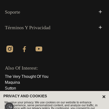
Soporte
Términos Y Privacidad
Also Of Interest:
The Very Thought Of You
Maquina
Sutton
×
PRIVACY AND COOKIES
© 2026 Derechos Reservados
We value your privacy. We use cookies on our website to enhance
your experience, serve personalized content, and analyze our traffic, in
accordance with our
privacy policy.
By continuing, you consent to our