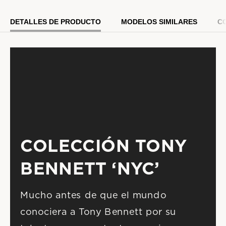
Modelo #:
97B244
DETALLES DE PRODUCTO
MODELOS SIMILARES
C
COLECCIÓN TONY 
BENNETT ‘NYC’ 
Mucho antes de que el mundo 
conociera a Tony Bennett por su 