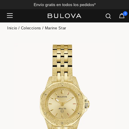
Envío gratis en todos los pedidos*
0
Added to
Manage Wishlist
Inicio
Coleccions
Marine Star