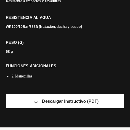
Resistente a impactos y rayaduras
RESISTENCIA AL AGUA
WR100/10Bar/333ft [Natación, ducha y buceo]
PESO (G)
68 g
FUNCIONES ADICIONALES
2 Manecillas
Descargar Instructivo
(PDF)