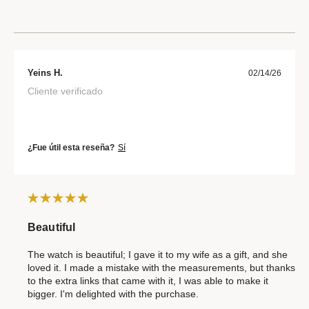
Yeins H.
02/14/26
Cliente verificado
¿Fue útil esta reseña?
Sí
Beautiful
The watch is beautiful; I gave it to my wife as a gift, and she
loved it. I made a mistake with the measurements, but thanks
to the extra links that came with it, I was able to make it
bigger. I'm delighted with the purchase.