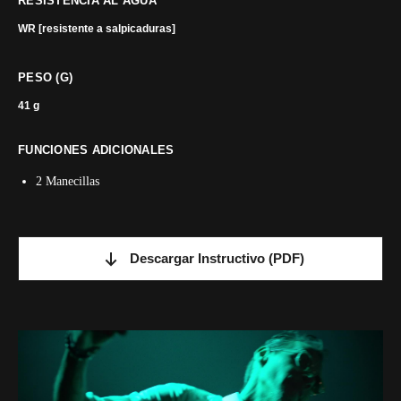
RESISTENCIA AL AGUA
WR [resistente a salpicaduras]
PESO (G)
41 g
FUNCIONES ADICIONALES
2 Manecillas
Descargar Instructivo
(PDF)