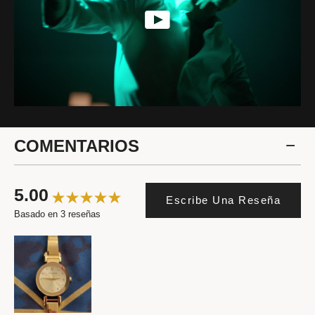
COMENTARIOS
5.00
Escribe Una Reseña
Basado en 3 reseñas