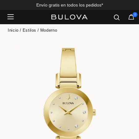
Envío gratis en todos los pedidos*
0
Added to
Manage Wishlist
Inicio
Estilos
Moderno