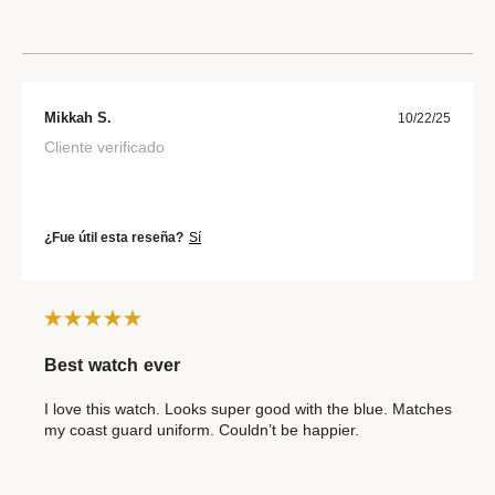
Mikkah S.
10/22/25
Cliente verificado
¿Fue útil esta reseña?
Sí
Best watch ever
I love this watch. Looks super good with the blue. Matches
my coast guard uniform. Couldn’t be happier.