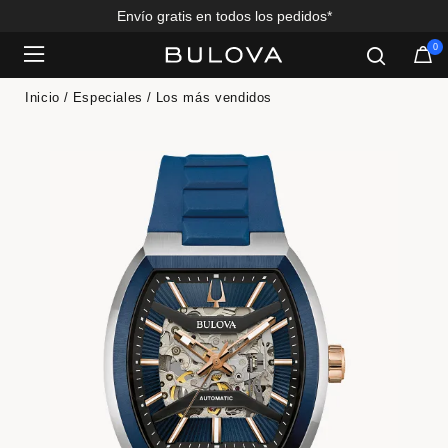
Envío gratis en todos los pedidos*
0
Added to
Manage Wishlist
Inicio
Especiales
Los más vendidos