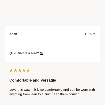
Brian
11/18/25
¿Fue útil esta reseña?
Sí
Comfortable and versatile
Love this watch. It is so comfortable and can be worn with
anything from jean to a suit. Keep them coming.