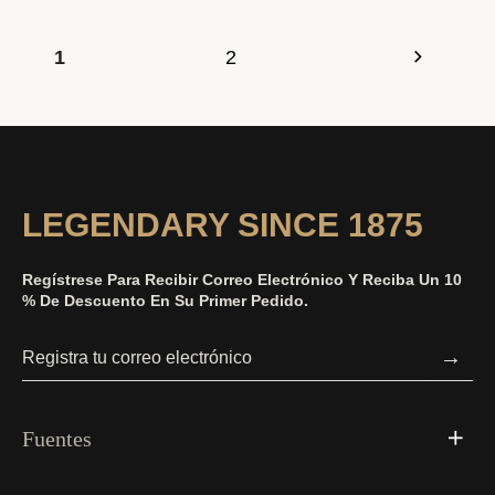
1
2
LEGENDARY SINCE 1875
Regístrese Para Recibir Correo Electrónico Y Reciba Un 10
% De Descuento En Su Primer Pedido.
→
Fuentes