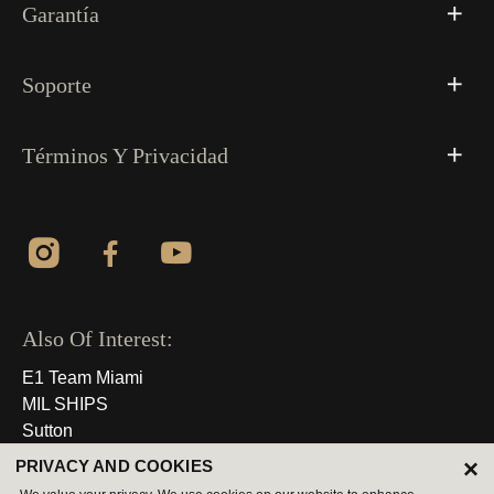
Garantía
Soporte
Términos Y Privacidad
Also Of Interest:
E1 Team Miami
MIL SHIPS
Sutton
×
PRIVACY AND COOKIES
© 2026 Derechos Reservados