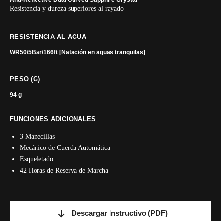
Anti-Reflective Dual Curved Sapphire Crystal
Resistencia y dureza superiores al rayado
RESISTENCIA AL AGUA
WR50/5Bar/166ft [Natación en aguas tranquilas]
PESO (G)
94 g
FUNCIONES ADICIONALES
3 Manecillas
Mecánico de Cuerda Automática
Esqueletado
42 Horas de Reserva de Marcha
Descargar Instructivo
(PDF)