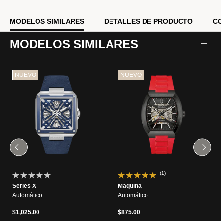
MODELOS SIMILARES
DETALLES DE PRODUCTO
C
MODELOS SIMILARES
NUEVO
NUEVO
(1)
Series X
Maquina
Automático
Automático
$1,025.00
$875.00