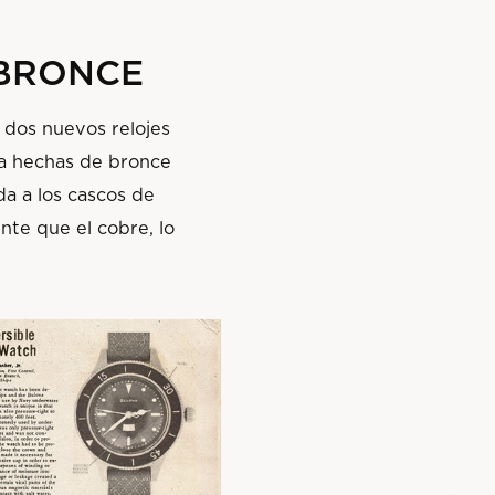
 BRONCE
n dos nuevos relojes
na hechas de bronce
da a los cascos de
nte que el cobre, lo