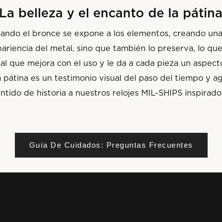
La belleza y el encanto de la pátin
uando el bronce se expone a los elementos, creando un
pariencia del metal, sino que también lo preserva, lo q
al que mejora con el uso y le da a cada pieza un aspect
 pátina es un testimonio visual del paso del tiempo y 
ntido de historia a nuestros relojes MIL-SHIPS inspirado
Guía De Cuidados: Preguntas Frecuentes