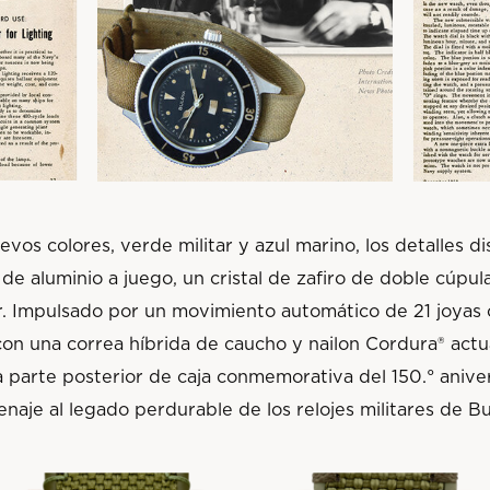
os colores, verde militar y azul marino, los detalles di
l de aluminio a juego, un cristal de zafiro de doble cúpul
.
Impulsado por un movimiento automático de 21 joyas
n una correa híbrida de caucho y nailon Cordura® actua
 parte posterior de caja conmemorativa del 150.° aniver
naje al legado perdurable de los relojes militares de Bu