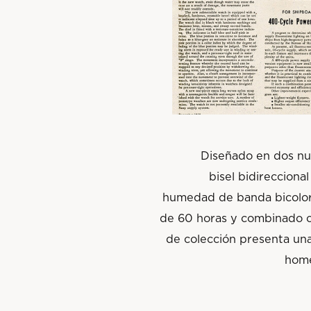
Diseñado en dos nuev
bisel bidirecciona
humedad de banda bicolor
de 60 horas y combinado co
de colección presenta una
home