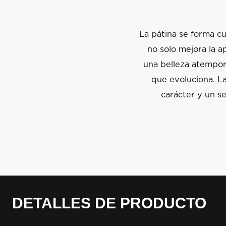
La pátina se forma c
no solo mejora la a
una belleza atempor
que evoluciona. La
carácter y un se
DETALLES DE PRODUCTO