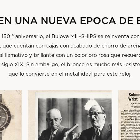
EN UNA NUEVA EPOCA DE
 150.° aniversario, el Bulova MIL-SHIPS se reinventa co
l, que cuentan con cajas con acabado de chorro de are
l llamativo y brillante con un color oro rosa que recuer
siglo XIX. Sin embargo, el bronce es mucho más resiste
que lo convierte en el metal ideal para este reloj.