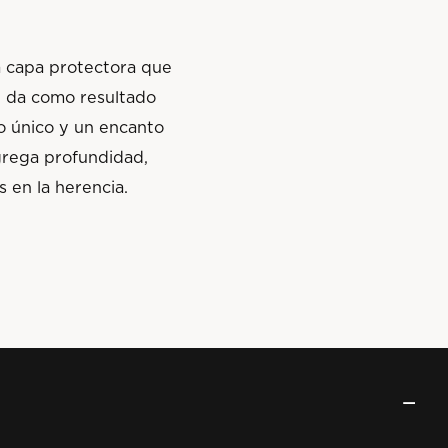
a
a capa protectora que
ue da como resultado
o único y un encanto
agrega profundidad,
s en la herencia.