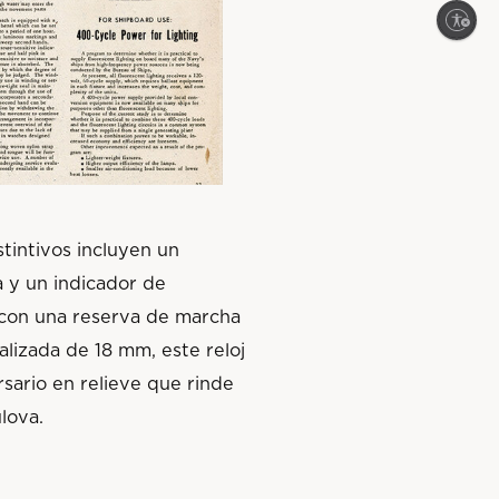
Enable accessibility
stintivos incluyen un
a y un indicador de
 con una reserva de marcha
lizada de 18 mm, este reloj
sario en relieve que rinde
lova.