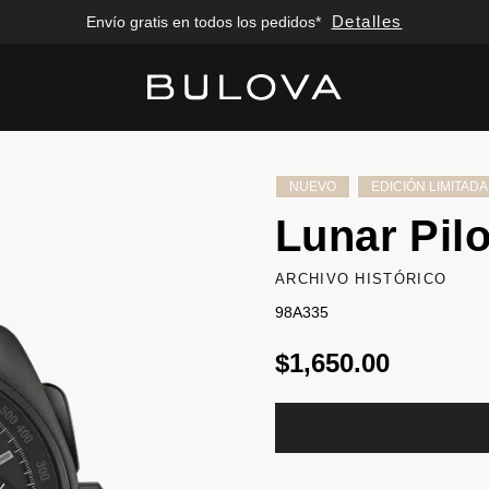
Detalles
Envío gratis en todos los pedidos*
Added to
Manage Wishlist
NUEVO
EDICIÓN LIMITADA
Lunar Pilo
ARCHIVO HISTÓRICO
98A335
$1,650.00