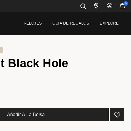
0
RELOJES
GUÍA DE REGALOS
EXPLORE
t Black Hole
Añadir A La Bolsa