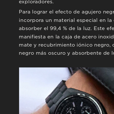
exploradores.
Para lograr el efecto de agujero negr
incorpora un material especial en la 
absorber el 99,4 % de la luz. Este ef
manifiesta en la caja de acero inoxi
mate y recubrimiento iónico negro, q
negro más oscuro y absorbente de l