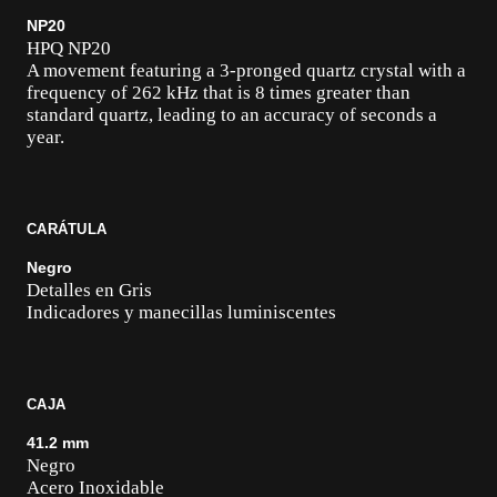
NP20
HPQ NP20
A movement featuring a 3-pronged quartz crystal with a
frequency of 262 kHz that is 8 times greater than
standard quartz, leading to an accuracy of seconds a
year.
CARÁTULA
Negro
Detalles en Gris
Indicadores y manecillas luminiscentes
CAJA
41.2 mm
Negro
Acero Inoxidable