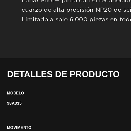
Lunar Pilot— junto con el reconocid
cuarzo de alta precisión NP20 de seis
Limitado a solo 6.000 piezas en tod
DETALLES DE PRODUCTO
MODELO
98A335
MOVIMENTO