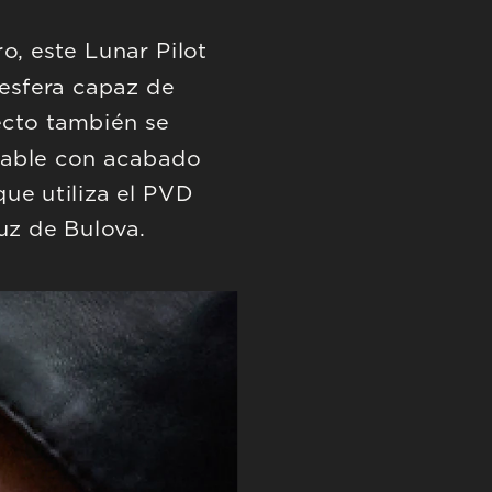
o, este Lunar Pilot 
esfera capaz de 
ecto también se 
dable con acabado 
ue utiliza el PVD 
uz de Bulova.