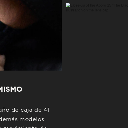
ISMO 
ño de caja de 41 
demás modelos 