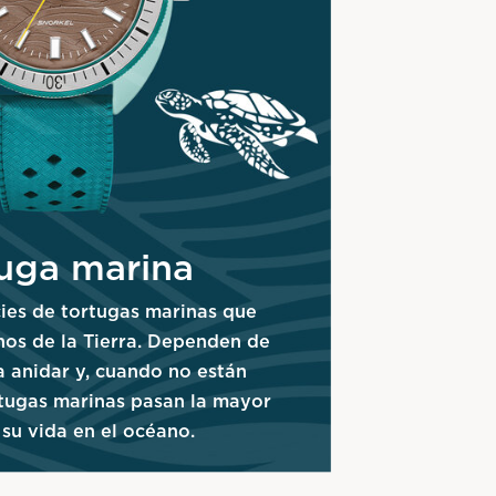
uga marina
ies de tortugas marinas que
nos de la Tierra. Dependen de
a anidar y, cuando no están
rtugas marinas pasan la mayor
 su vida en el océano
.