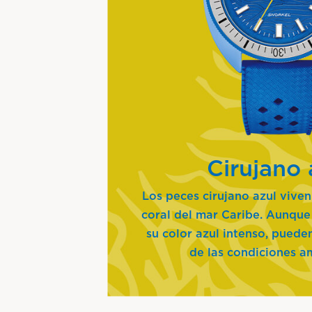
Cirujano 
Los peces cirujano azul viven
coral del mar Caribe. Aunque
su color azul intenso, puede
de las condiciones a