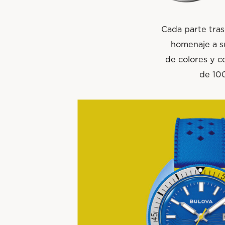
Cada parte tras
homenaje a su
de colores y c
de 100