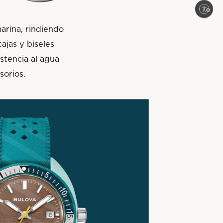
Enable accessibility
arina, rindiendo
ajas y biseles
stencia al agua
sorios.