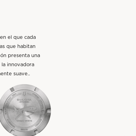
 en el que cada
cas que habitan
ión presenta una
 la innovadora
mente suave.
.