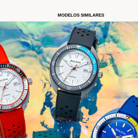
Modelo #:
98B445
MODELOS SIMILARES