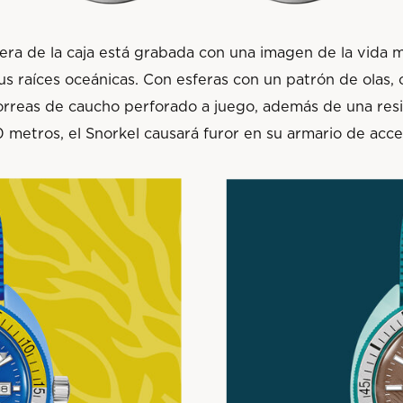
era de la caja está grabada con una imagen de la vida m
s raíces oceánicas. Con esferas con un patrón de olas, c
orreas de caucho perforado a juego, además de una resi
 metros, el Snorkel causará furor en su armario de acce