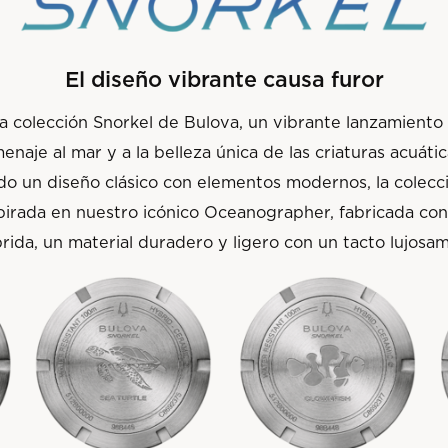
El diseño vibrante causa furor
a colección Snorkel de Bulova, un vibrante lanzamiento
menaje al mar y a la belleza única de las criaturas acuáti
do un diseño clásico con elementos modernos, la colecc
nspirada en nuestro icónico Oceanographer, fabricada con
rida, un material duradero y ligero con un tacto lujosa