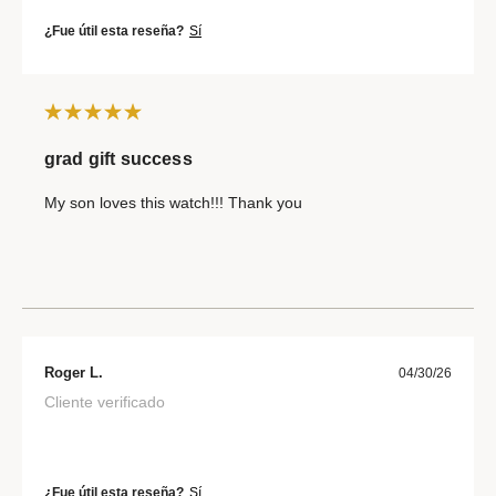
¿Fue útil esta reseña?
Sí
grad gift success
My son loves this watch!!! Thank you
Roger L.
04/30/26
Cliente verificado
¿Fue útil esta reseña?
Sí