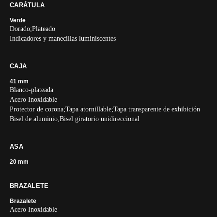
CARÁTULA
Verde
Dorado;Plateado
Indicadores y manecillas luminiscentes
CAJA
41 mm
Blanco-plateada
Acero Inoxidable
Protector de corona;Tapa atornillable;Tapa transparente de exhibición
Bisel de aluminio;Bisel giratorio unidireccional
ASA
20 mm
BRAZALETE
Brazalete
Acero Inoxidable