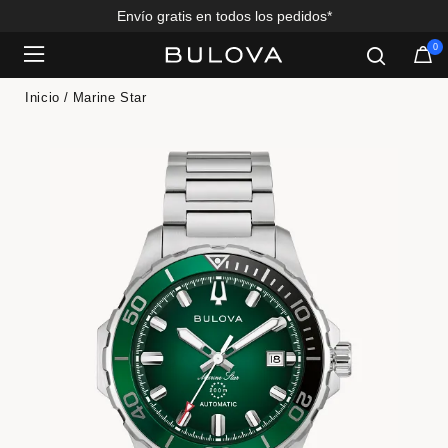
Envío gratis en todos los pedidos*
0
Added to
Manage Wishlist
Inicio
Marine Star