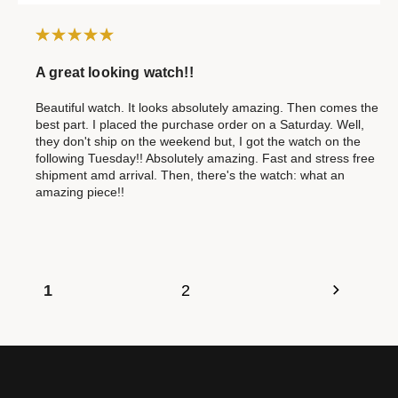
A great looking watch!!
Beautiful watch. It looks absolutely amazing. Then comes the
best part. I placed the purchase order on a Saturday. Well,
they don't ship on the weekend but, I got the watch on the
following Tuesday!! Absolutely amazing. Fast and stress free
shipment amd arrival. Then, there's the watch: what an
amazing piece!!
1
2