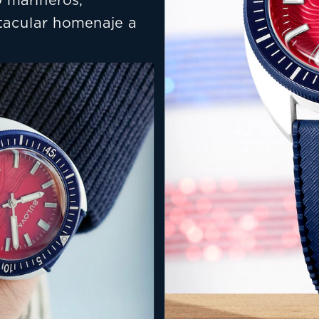
 marineros, 
tacular homenaje a 