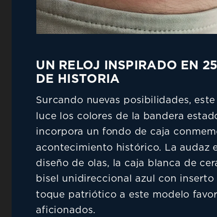
UN RELOJ INSPIRADO EN 2
DE HISTORIA
Surcando nuevas posibilidades, este 
luce los colores de la bandera estad
incorpora un fondo de caja conmemo
acontecimiento histórico. La audaz e
diseño de olas, la caja blanca de cer
bisel unidireccional azul con inserto
toque patriótico a este modelo favori
aficionados.