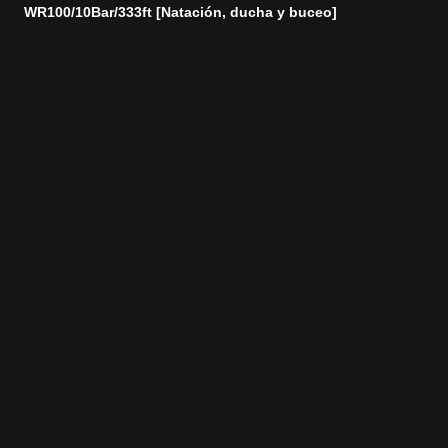
WR100/10Bar/333ft [Natación, ducha y buceo]