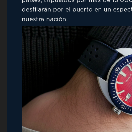
países, tripulados por más de 15 000
desfilarán por el puerto en un espec
nuestra nación.