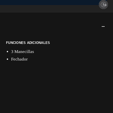
Enable accessibility
FUNCIONES ADICIONALES
3 Manecillas
Fechador