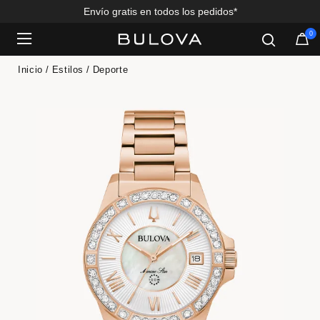
Envío gratis en todos los pedidos*
0
Added to
Manage Wishlist
Inicio
Estilos
Deporte