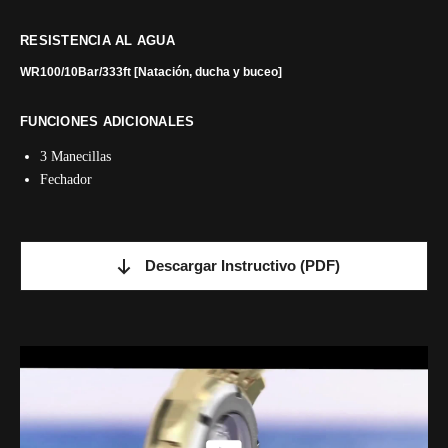
RESISTENCIA AL AGUA
WR100/10Bar/333ft [Natación, ducha y buceo]
FUNCIONES ADICIONALES
3 Manecillas
Fechador
Descargar Instructivo
(PDF)