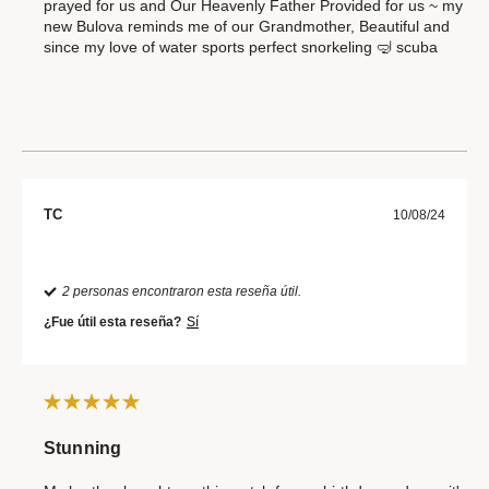
prayed for us and Our Heavenly Father Provided for us ~ my
new Bulova reminds me of our Grandmother, Beautiful and
since my love of water sports perfect snorkeling 🤿 scuba
TC
10/08/24
2 personas encontraron esta reseña útil.
¿Fue útil esta reseña?
Sí
Stunning