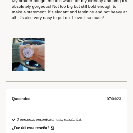
My brother bought me this watch for my birthday and omg it's
absolutely gorgeous! Not too big but still bold enough to
make a statement. It's elegant and feminine and not heavy at
all. It's also very easy to put on. I love it so much!
Queendee
07/04/23
2 personas encontraron esta reseña útil.
¿Fue útil esta reseña?
Sí