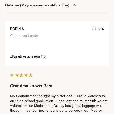
Ordenar
Mayor a menor calificación
ROBIN A.
02/03/26
Cliente verificado
¿Fue útil esta reseña?
Sí
Grandma knows Best
My Grandmother bought my sister and I Bulova watches for
our high school graduation ~ I thought she must think we are
valuable ~ our Mother and Daddy bought us luggage we
thought must be time for us to go to college ~ our Mother